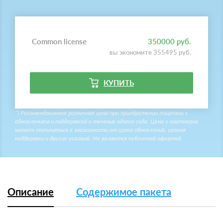
Common license
350000 руб.
вы экономите 355495 руб.
КУПИТЬ
*) Рекомендованная розничная цена при приобретении лицензии с
обновлением и поддержкой в течение одного года. Цена у партнеров
может отличаться в зависимости от срока обновлений, уровня
поддержки и других условий. Не является публичной офертой
Описание
Содержимое пакета