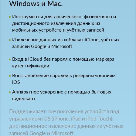
Windows и Mac.
Инструменты для логического, физического и
дистанционного извлечения данных из
мобильных устройств и учётных записей
Извлечение данных из «облака» iCloud, учётных
записей Google и Microsoft
Вход в iCloud без пароля с помощью маркера
аутентификации
Восстановление паролей к резервным копиям
iOS
Аппаратное ускорение с помощью бытовых
видеокарт
Поддерживает: все поколения устройств под
управлением iOS (iPhone, iPad и iPod Touch);
дистанционное извлечение данных из учётных
записей Google и Microsoft.