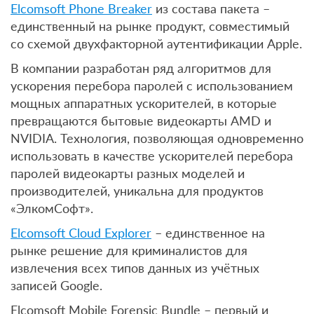
Elcomsoft Phone Breaker
из состава пакета –
единственный на рынке продукт, совместимый
со схемой двухфакторной аутентификации Apple.
В компании разработан ряд алгоритмов для
ускорения перебора паролей с использованием
мощных аппаратных ускорителей, в которые
превращаются бытовые видеокарты AMD и
NVIDIA. Технология, позволяющая одновременно
использовать в качестве ускорителей перебора
паролей видеокарты разных моделей и
производителей, уникальна для продуктов
«ЭлкомCофт».
Elcomsoft Cloud Explorer
– единственное на
рынке решение для криминалистов для
извлечения всех типов данных из учётных
записей Google.
Elcomsoft Mobile Forensic Bundle – первый и