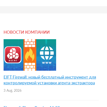
НОВОСТИ КОМПАНИИ
EIFT Firewall: новый бесплатный инструмент для
контролируемой установки агента-экстрактора
3 Aug, 2026