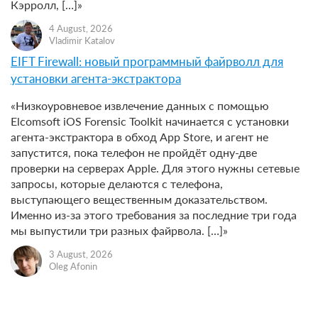
Кэрролл, […]»
4 August, 2026
Vladimir Katalov
EIFT Firewall: новый программный файрволл для
установки агента-экстрактора
«Низкоуровневое извлечение данных с помощью
Elcomsoft iOS Forensic Toolkit начинается с установки
агента-экстрактора в обход App Store, и агент не
запустится, пока телефон не пройдёт одну-две
проверки на серверах Apple. Для этого нужны сетевые
запросы, которые делаются с телефона,
выступающего вещественным доказательством.
Именно из-за этого требования за последние три года
мы выпустили три разных файрвола. […]»
3 August, 2026
Oleg Afonin