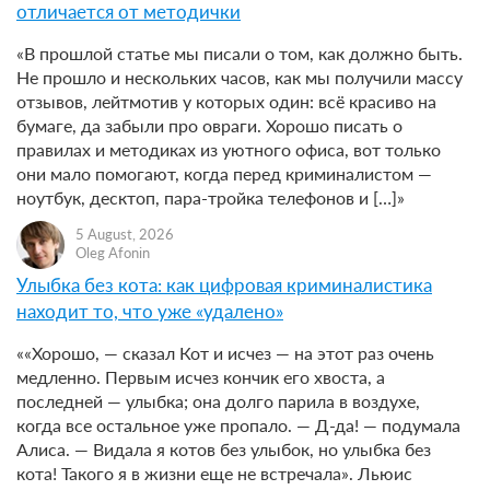
отличается от методички
«В прошлой статье мы писали о том, как должно быть.
Не прошло и нескольких часов, как мы получили массу
отзывов, лейтмотив у которых один: всё красиво на
бумаге, да забыли про овраги. Хорошо писать о
правилах и методиках из уютного офиса, вот только
они мало помогают, когда перед криминалистом —
ноутбук, десктоп, пара-тройка телефонов и […]»
5 August, 2026
Oleg Afonin
Улыбка без кота: как цифровая криминалистика
находит то, что уже «удалено»
««Хорошо, — сказал Кот и исчез — на этот раз очень
медленно. Первым исчез кончик его хвоста, а
последней — улыбка; она долго парила в воздухе,
когда все остальное уже пропало. — Д-да! — подумала
Алиса. — Видала я котов без улыбок, но улыбка без
кота! Такого я в жизни еще не встречала». Льюис