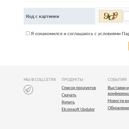
Код с картинки
Я ознакомился и соглашаюсь с условиями П
МЫ В СОЦ.СЕТЯХ
ПРОДУКТЫ
СОБЫТИЯ
Список продуктов
Выставки и
конференц
Скачать
Новости к
Купить
Обновлени
Elcomsoft Updater