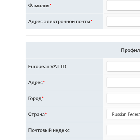
Фамилия
*
Адрес электронной почты
*
Профиль
European VAT ID
Адрес
*
Город
*
Страна
*
Почтовый индекс