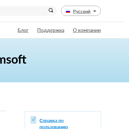
Русский
Блог
Поддержка
О компании
msoft
Справка по
пользованию