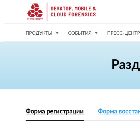
ПРОДУКТЫ
СОБЫТИЯ
ПРЕСС-ЦЕНТР
Разд
Форма регистрации
Форма восста