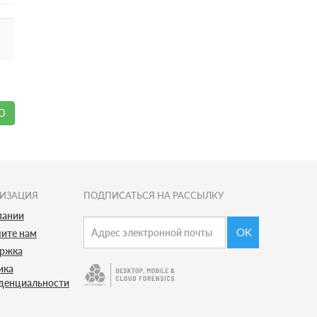
Ю
НИЗАЦИЯ
ПОДПИСАТЬСЯ НА РАССЫЛКУ
пании
OK
ите нам
ржка
ика
денциальности