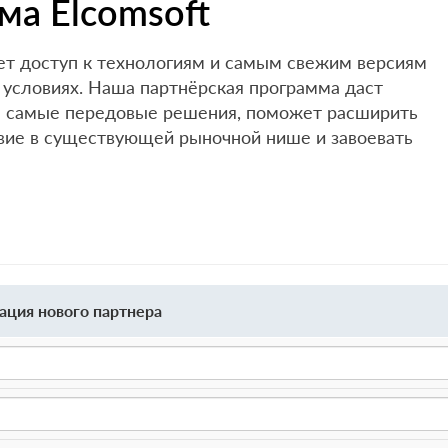
ма Elcomsoft
ет доступ к технологиям и самым свежим версиям
 условиях. Наша партнёрская программа даст
 самые передовые решения, поможет расширить
твие в существующей рыночной нише и завоевать
ация нового партнера