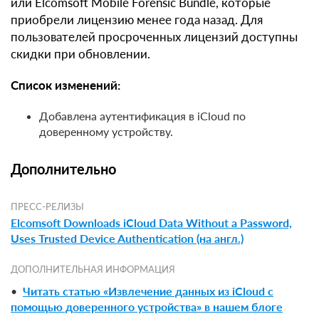
или Elcomsoft Mobile Forensic Bundle, которые
приобрели лицензию менее года назад. Для
пользователей просроченных лицензий доступны
скидки при обновлении.
Список изменений:
Добавлена аутентификация в iCloud по
доверенному устройству.
Дополнительно
ПРЕСС-РЕЛИЗЫ
Elcomsoft Downloads iCloud Data Without a Password,
Uses Trusted Device Authentication (на англ.)
ДОПОЛНИТЕЛЬНАЯ ИНФОРМАЦИЯ
•
Читать статью «Извлечение данных из iCloud с
помощью доверенного устройства» в нашем блоге