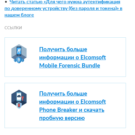
•
Читать статью «Для чего нужна аутентификация
по доверенному устройству (без пароля и токена)» в
нашем блоге
ССЫЛКИ
Получить больше
информации о Elcomsoft
Mobile Forensic Bundle
Получить больше
информации о Elcomsoft
Phone Breaker и скачать
пробную версию