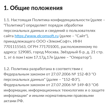
1. Общие положения
1.1. Настоящая Политика конфиденциальности (далее –
"Политика") определяет порядок обработки
персональных данных и сведений о пользователях
сайта
https://www.elcomsoft.ru
(далее – "Сайт"),
принадлежащего ООО «ЭлкомСофт», ИНН
7701115563, ОГРН 771701001, расположенному по
адресу: 129085, город Москва, Звёздный б-р, д. 21 стр.
1, эт 6 пом I ком 17,17д,17е (далее – "Оператор").
1.2. Политика разработана в соответствии с
Федеральным законом от 27.07.2006 № 152-ФЗ "О
персональных данных" (далее – "152-ФЗ"),
Федеральным законом от 27.07.2006 № 149-ФЗ "Об
информации, информационных технологиях и о защите
информации" и иными нормативными правовыми
актами РФ.