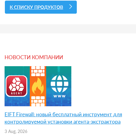
К СПИСКУ ПРОДУКТОВ
НОВОСТИ КОМПАНИИ
EIFT Firewall: новый бесплатный инструмент для
контролируемой установки агента-экстрактора
3 Aug, 2026