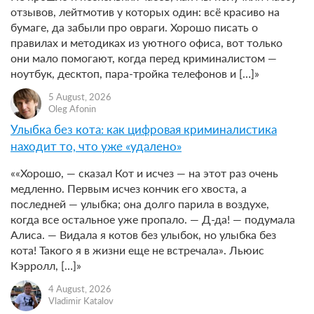
отзывов, лейтмотив у которых один: всё красиво на
бумаге, да забыли про овраги. Хорошо писать о
правилах и методиках из уютного офиса, вот только
они мало помогают, когда перед криминалистом —
ноутбук, десктоп, пара-тройка телефонов и […]»
5 August, 2026
Oleg Afonin
Улыбка без кота: как цифровая криминалистика
находит то, что уже «удалено»
««Хорошо, — сказал Кот и исчез — на этот раз очень
медленно. Первым исчез кончик его хвоста, а
последней — улыбка; она долго парила в воздухе,
когда все остальное уже пропало. — Д-да! — подумала
Алиса. — Видала я котов без улыбок, но улыбка без
кота! Такого я в жизни еще не встречала». Льюис
Кэрролл, […]»
4 August, 2026
Vladimir Katalov