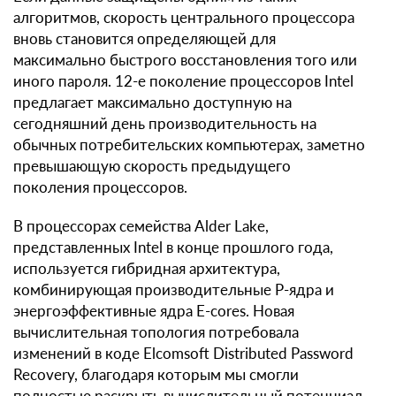
алгоритмов, скорость центрального процессора
вновь становится определяющей для
максимально быстрого восстановления того или
иного пароля. 12-е поколение процессоров Intel
предлагает максимально доступную на
сегодняшний день производительность на
обычных потребительских компьютерах, заметно
превышающую скорость предыдущего
поколения процессоров.
В процессорах семейства Alder Lake,
представленных Intel в конце прошлого года,
используется гибридная архитектура,
комбинирующая производительные P-ядра и
энергоэффективные ядра E-cores. Новая
вычислительная топология потребовала
изменений в коде Elcomsoft Distributed Password
Recovery, благодаря которым мы смогли
полностью раскрыть вычислительный потенциал