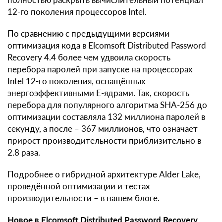
12-го поколения процессоров Intel.
По сравнению с предыдущими версиями
оптимизация кода в Elcomsoft Distributed Password
Recovery 4.4 более чем удвоила скорость
перебора паролей при запуске на процессорах
Intel 12-го поколения, оснащённых
энергоэффективными E-ядрами. Так, скорость
перебора для популярного алгоритма SHA-256 до
оптимизации составляла 132 миллиона паролей в
секунду, а после – 367 миллионов, что означает
прирост производительности приблизительно в
2.8 раза.
Подробнее о гибридной архитектуре Alder Lake,
проведённой оптимизации и тестах
производительности – в нашем блоге.
Новое в Elcomsoft Distributed Password Recovery